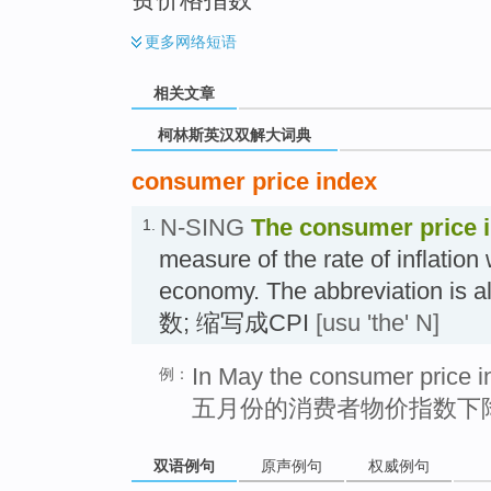
更多
网络短语
相关文章
柯林斯英汉双解大词典
consumer price index
N-SING
The
consumer price 
1.
measure of the rate of inflation 
economy. The abbreviation 
数; 缩写成CPI
[usu 'the' N]
In May the consumer price in
例：
五月份的消费者物价指数下降
双语例句
原声例句
权威例句