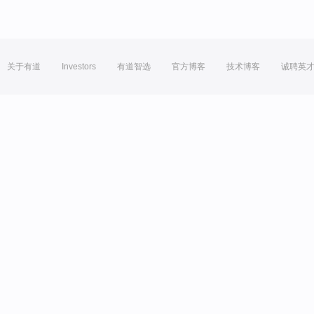
关于有道
Investors
有道智选
官方博客
技术博客
诚聘英