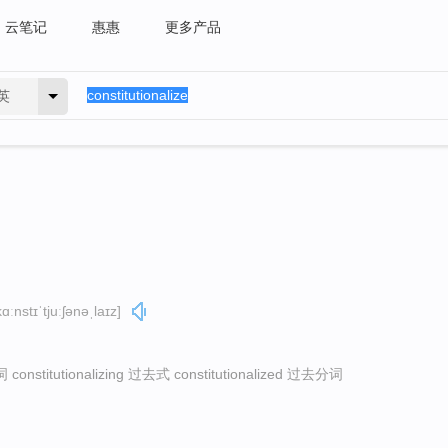
云笔记
惠惠
更多产品
英
kɑːnstɪˈtjuːʃənəˌlaɪz]
onstitutionalizing 过去式 constitutionalized 过去分词