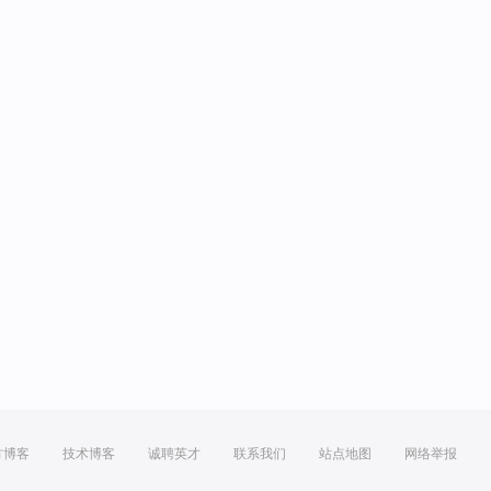
方博客
技术博客
诚聘英才
联系我们
站点地图
网络举报