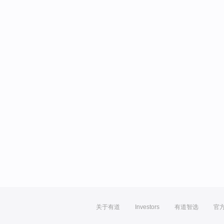
关于有道
Investors
有道智选
官