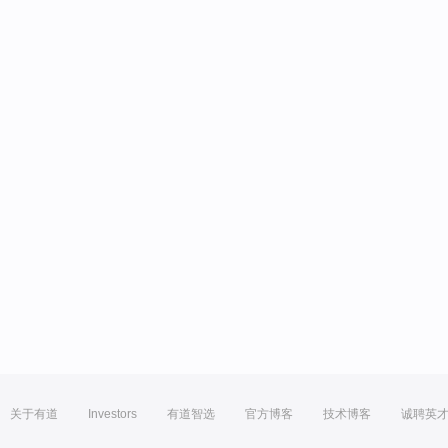
关于有道
Investors
有道智选
官方博客
技术博客
诚聘英