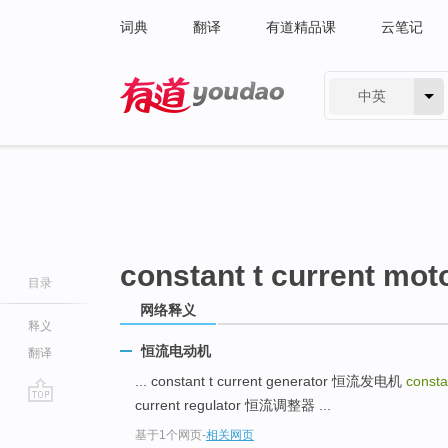
词典
翻译
有道精品课
云笔记
中英
有道 - 网易旗下搜索
constant t current mot
目录
网络释义
释义
恒流电动机
翻译
... constant t current generator 恒流发电机
consta
current regulator 恒流调整器 ...
go
基于1个网页
-
相关网页
top