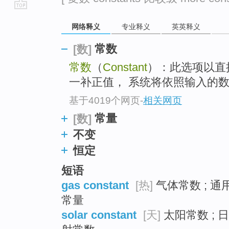
go
网络释义
专业释义
英英释义
top
常数
[数]
常数
（
Constant
）：此选项以直
一补正值， 系统将依照输入的数
基于4019个网页
-
相关网页
常量
[数]
不变
恒定
短语
gas constant
[热]
气体常数 ; 通
常量
solar constant
[天]
太阳常数 ; 日