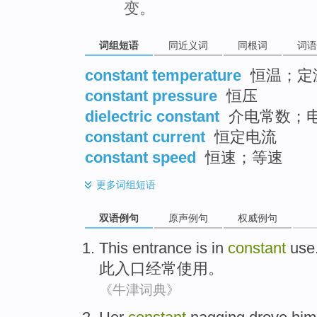
变。
词组短语
同近义词
同根词
词语
constant temperature
恒温；定
constant pressure
恒压
dielectric constant
介电常数；
constant current
恒定电流
constant speed
恒速；等速
更多
词组短语
双语例句
原声例句
权威例句
This
entrance is
in
constant
use
此
入口
经常
使用
。
《牛津词典》