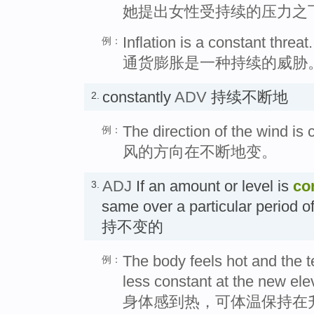
她提出女性受持续的压力之
Inflation is a constant threat.
例：
通货膨胀是一种持续的威胁
constantly
ADV
持续不断地
2.
The direction of the wind is
例：
风的方向在不断地变。
ADJ
If an amount or level is
co
3.
same over a particular perio
持不变的
The body feels hot and the 
例：
less constant at the new ele
身体感到热，可体温保持在