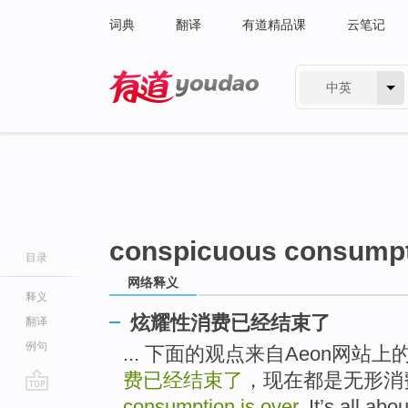
词典
翻译
有道精品课
云笔记
中英
有道 - 网易旗下搜索
conspicuous consumpti
目录
网络释义
释义
炫耀性消费已经结束了
翻译
例句
... 下面的观点来自Aeon网站
费已经结束了
，现在都是无形消
go
consumption is over
. It’s all 