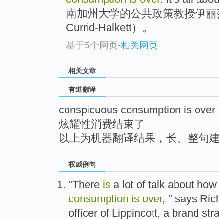
top
南加州大学的公共政策教授伊丽莎白·
Currid-Halkett）。
基于5个网页
-
相关网页
相关文章
有道翻译
conspicuous consumption is over
炫耀性消费结束了
以上为机器翻译结果，长、整句
权威例句
"There
is
a lot of talk about how
consumption
is
over
, " says Ric
officer of Lippincott, a brand st