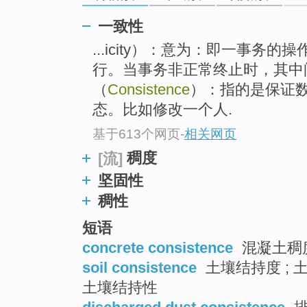
top
一致性
...icity）：意为：即一事务
行。当事务非正常终止时，其中
（
Consistence
）：指的是保证
态。比如修改一个人.
基于613个网页
-
相关网页
稠度
[流]
坚固性
稠性
短语
concrete consistence
混凝土稠
soil consistence
土壤结持度 ; 
土壤结持性