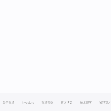
关于有道
Investors
有道智选
官方博客
技术博客
诚聘英