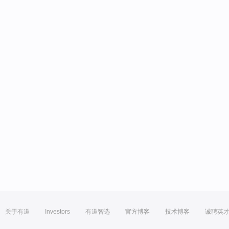
关于有道
Investors
有道智选
官方博客
技术博客
诚聘英