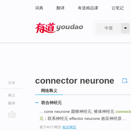
词典
翻译
有道精品课
云笔记
中英
有道 - 网易旗下搜索
connector neurone
目录
网络释义
释义
联合神经元
翻译
... cone neurone 圆锥神经元; 锥体神经元
connect
元
；联系神经元 effector neurone 效应神经原 ...
go
基于40个网页
-
相关网页
top