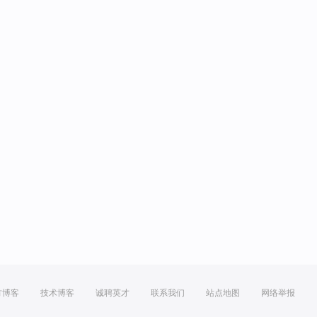
方博客
技术博客
诚聘英才
联系我们
站点地图
网络举报