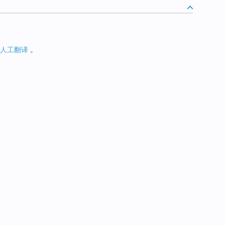
人工翻译
。