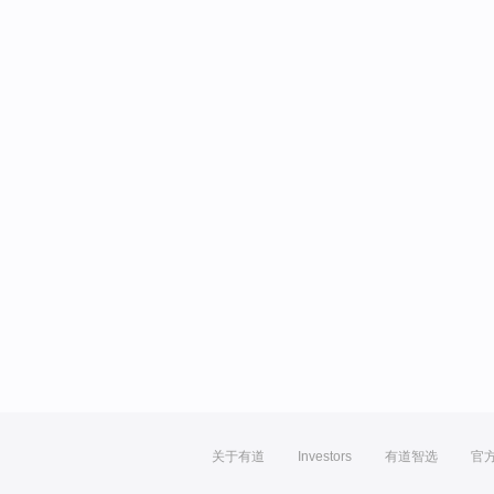
关于有道
Investors
有道智选
官