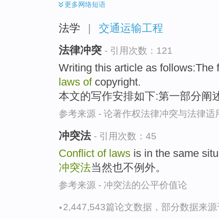
更多
网络短语
法学
|
交通运输工程
法律冲突
- 引用次数：121
Writing this article as follows:The 
laws
of
copyright.
本文的写作安排如下:第一部分阐
参考来源 - 论著作权法律冲突与法律
冲突法
- 引用次数：45
Conflict
of
laws
is in the same situ
冲突法
当然也不例外。
参考来源 - 冲突法的公平价值论
·
2,447,543篇论文数据，部分数据来源于N