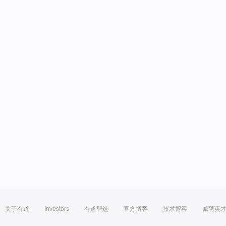
关于有道
Investors
有道智选
官方博客
技术博客
诚聘英