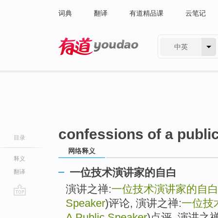
词典
翻译
有道精品课
云笔记
中英
有道 - 网易旗下搜索
confessions of a publi
目录
网络释义
释义
一位技术演讲家的自白
翻译
演讲之禅:
一位技术演讲家的自
Speaker
)评论, 演讲之禅:
一位技
go
top
A Public Speaker
)点评, 演讲之禅