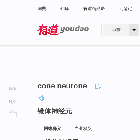
词典
翻译
有道精品课
云笔记
中英
有道 - 网易旗下搜索
cone neurone
目录
释义
锥体神经元
go
网络释义
专业释义
top