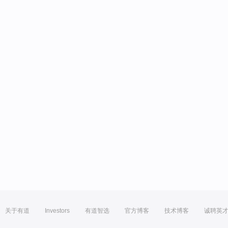
关于有道
Investors
有道智选
官方博客
技术博客
诚聘英