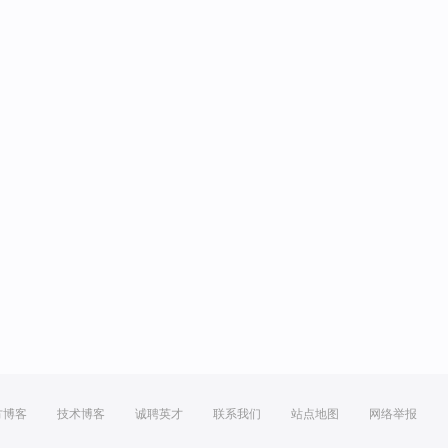
方博客
技术博客
诚聘英才
联系我们
站点地图
网络举报