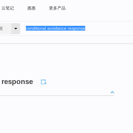
云笔记
惠惠
更多产品
英
e response