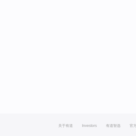
关于有道
Investors
有道智选
官