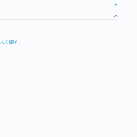
人工翻译
。