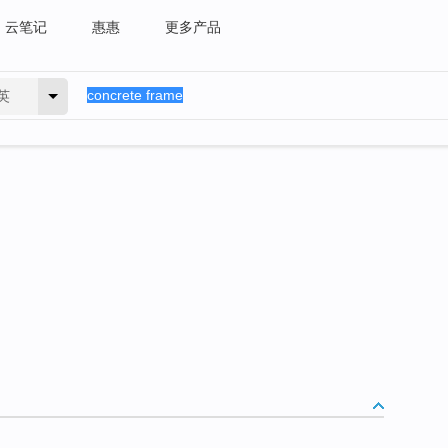
云笔记
惠惠
更多产品
英