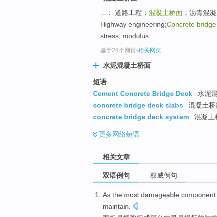
...： 道路工程；
混凝土桥面
；沥青混凝土
Highway engineering;
Concrete bridge
stress; modulus ..
基于28个网页
-
相关网页
水泥混凝土桥面
短语
Cement Concrete Bridge Deck
水泥混
concrete bridge deck slabs
混凝土桥
concrete bridge deck system
混凝土
更多
网络短语
相关文章
双语例句
权威例句
As
the
most
damageable
component
maintain
.