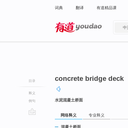
词典
翻译
有道精品课
中
有道 - 网易旗下搜索
concrete bridge deck
目录
释义
水泥混凝土桥面
例句
网络释义
专业释义
go
top
混凝土桥面