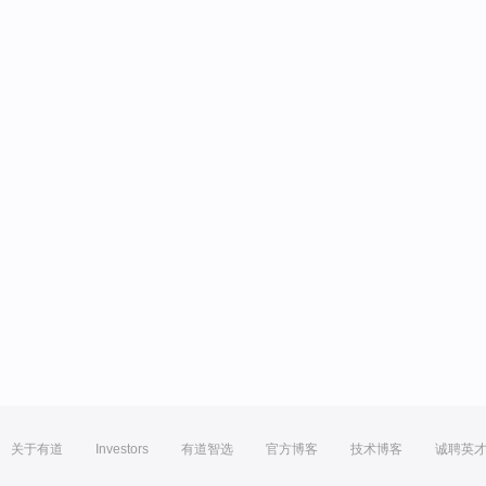
关于有道
Investors
有道智选
官方博客
技术博客
诚聘英