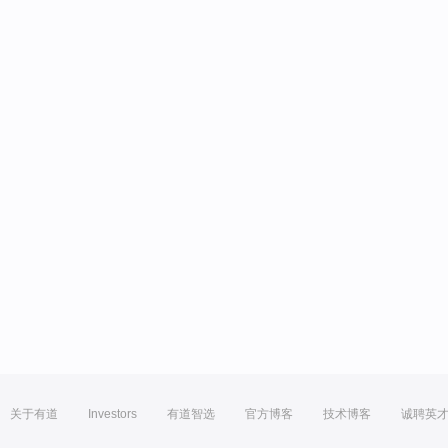
关于有道
Investors
有道智选
官方博客
技术博客
诚聘英