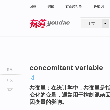
词典
翻译
有道精品课
云笔记
中英
有道 - 网易旗下搜索
concomitant variable
目录
释义
共变量：在统计学中，共变量是
变化的变量，通常用于控制混杂
go
因变量的影响。
top