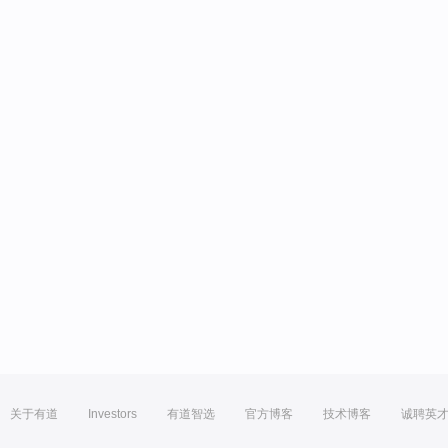
关于有道
Investors
有道智选
官方博客
技术博客
诚聘英