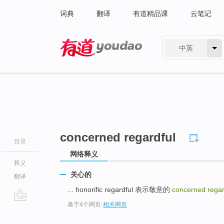
词典
翻译
有道精品课
云笔记
中英
有道 - 网易旗下搜索
concerned regardful
目录
网络释义
释义
关心的
翻译
... honorific regardful 表示敬意的
concerned rega
基于4个网页
-
相关网页
go
top