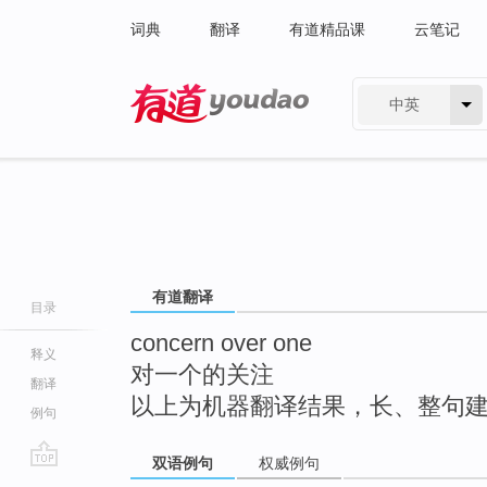
词典
翻译
有道精品课
云笔记
中英
有道 - 网易旗下搜索
有道翻译
目录
concern over one
释义
对一个的关注
翻译
以上为机器翻译结果，长、整句
例句
双语例句
权威例句
go