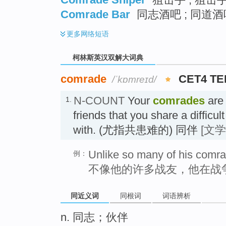
Comrade Bar
同志酒吧 ; 同道酒
更多
网络短语
柯林斯英汉双解大词典
comrade
CET4 TE
/ˈkɒmreɪd/
N-COUNT
Your
comrades
are 
1.
friends that you share a difficul
with. (尤指共患难的) 同伴
[文学
Unlike so many of his comra
例：
不像他的许多战友，他在战
同近义词
同根词
词语辨析
n. 同志；伙伴