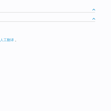
人工翻译
。