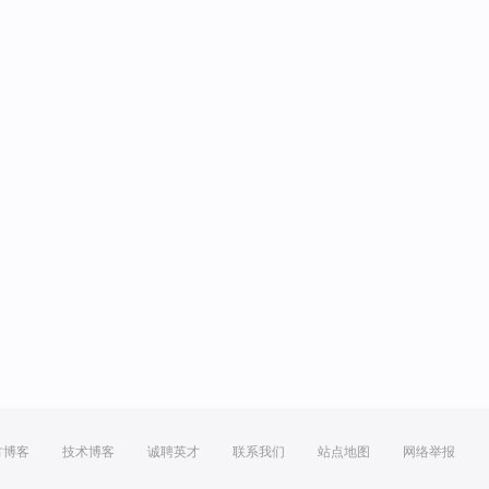
方博客
技术博客
诚聘英才
联系我们
站点地图
网络举报