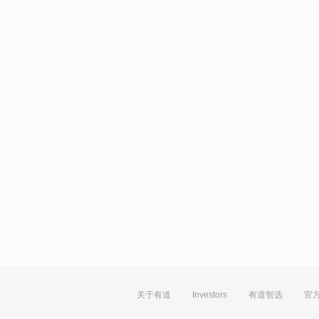
关于有道
Investors
有道智选
官