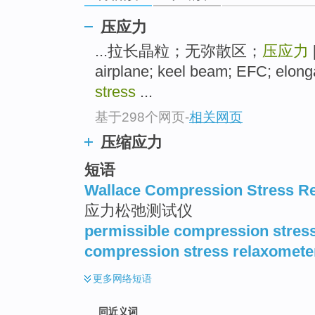
top
压应力
...拉长晶粒；无弥散区；
压应力
airplane; keel beam; EFC; elong
stress
...
基于298个网页
-
相关网页
压缩应力
短语
Wallace Compression Stress R
应力松弛测试仪
permissible compression stres
compression stress relaxomete
更多
网络短语
同近义词