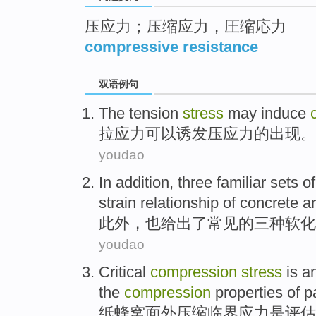
压应力；压缩应力，圧缩応力
compressive resistance
双语例句
The tension
stress
may
induce
拉
应力
可以
诱发
压
应力的出现。
youdao
In addition
,
three
familiar
sets
of
strain
relationship
of concrete a
此外
，也给出了
常见
的
三种
软化
youdao
Critical
compression
stress
is
a
the
compression
properties
of
p
纸
蜂窝面外
压缩
临界
应力
是
评估