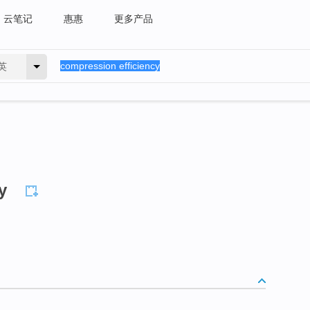
云笔记
惠惠
更多产品
英
y