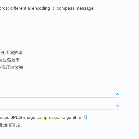
rds: differential encoding ； compass message ；
..
变压缩效率
向压缩效率
等温压缩效率
ected
JPEG
image
compression
algorithm
.
像
压缩
算法
。