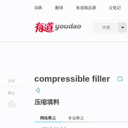
词典
翻译
有道精品课
云笔记
中英
有道 - 网易旗下搜索
compressible filler
目录
释义
压缩填料
go
top
网络释义
专业释义