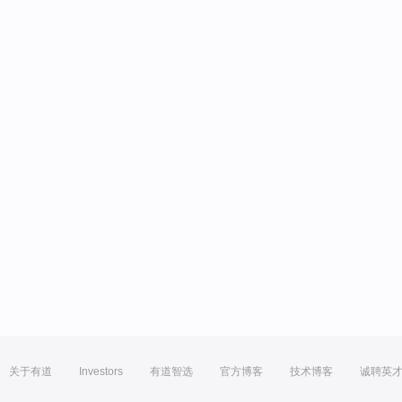
关于有道
Investors
有道智选
官方博客
技术博客
诚聘英