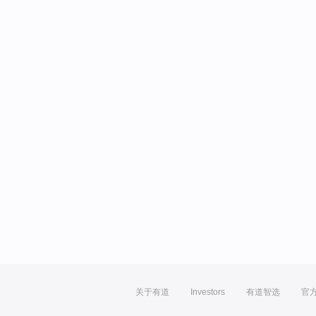
关于有道
Investors
有道智选
官