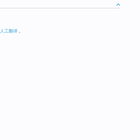
人工翻译
。