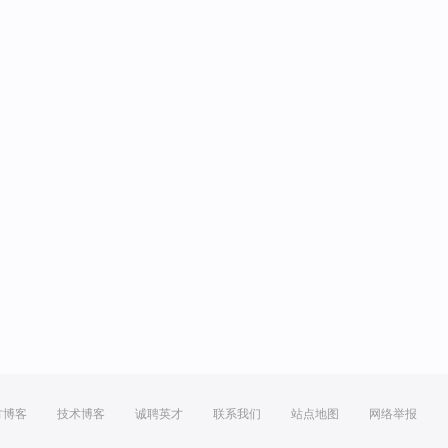
方博客
技术博客
诚聘英才
联系我们
站点地图
网络举报