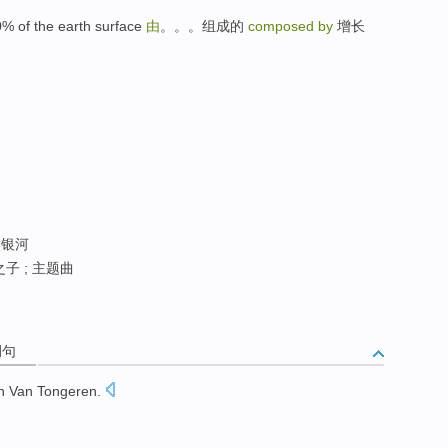
 the earth surface
由
。。。组成的
composed by
增长
银河
子 ; 主题曲
例句
n
Van Tongeren
.