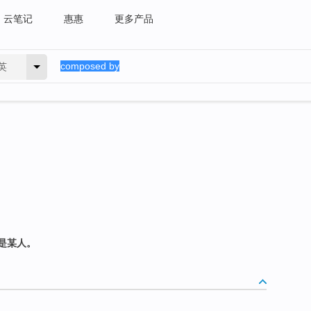
云笔记
惠惠
更多产品
英
是某人。