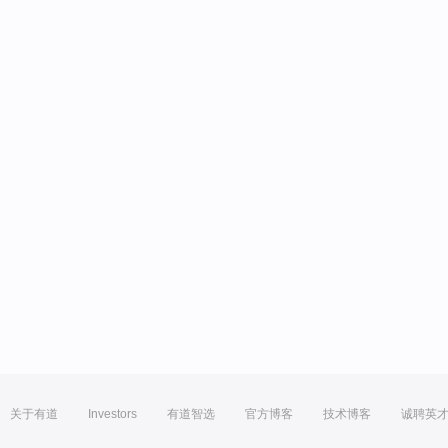
关于有道
Investors
有道智选
官方博客
技术博客
诚聘英