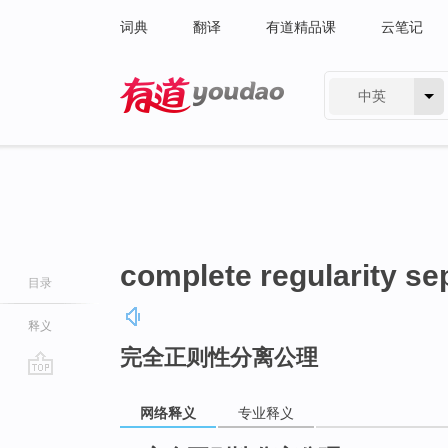
词典
翻译
有道精品课
云笔记
中英
有道 - 网易旗下搜索
complete regularity se
目录
释义
完全正则性分离公理
go
top
网络释义
专业释义