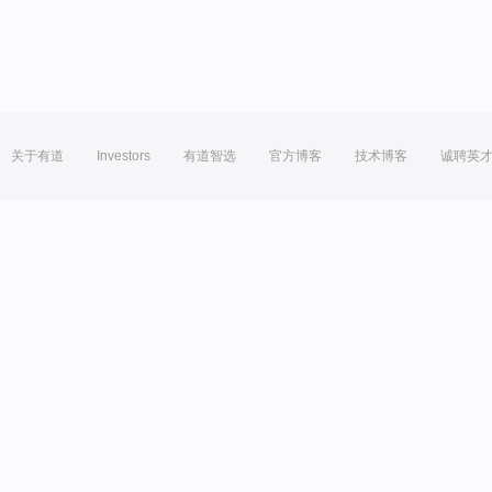
关于有道
Investors
有道智选
官方博客
技术博客
诚聘英