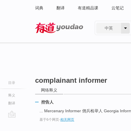
词典
翻译
有道精品课
云笔记
中英
有道 - 网易旗下搜索
complainant informer
目录
网络释义
释义
控告人
翻译
... Mercenary Informer 佣兵检举人 Georgia Info
基于6个网页
-
相关网页
go
top