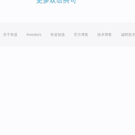
更多双语例句
关于有道
Investors
有道智选
官方博客
技术博客
诚聘英