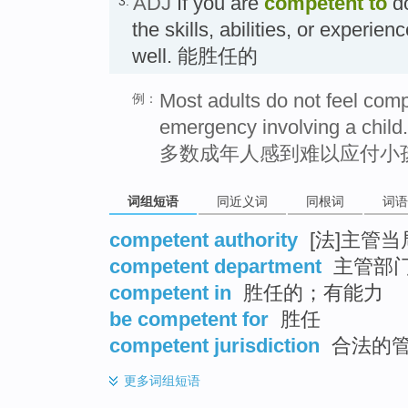
ADJ
If you are
competent
to
do
3.
the skills, abilities, or experien
well. 能胜任的
Most adults do not feel comp
例：
emergency involving a child.
多数成年人感到难以应付小
词组短语
同近义词
同根词
词语
competent authority
[法]主管
competent department
主管部
competent in
胜任的；有能力
be competent for
胜任
competent jurisdiction
合法的
更多
词组短语