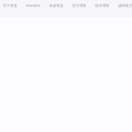
关于有道
Investors
有道智选
官方博客
技术博客
诚聘英