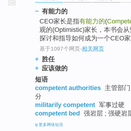
go
有能力的
top
CEO家长是指
有能力的
(
Compet
观的(Optimistic)家长，
探讨和指导如何成为一个CEO
基于1097个网页
-
相关网页
胜任
应该做的
短语
competent authorities
主管部门 
分
militarily competent
军事过硬
competent bed
强岩层 ; 强硬岩
更多
网络短语