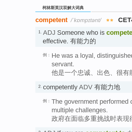
柯林斯英汉双解大词典
competent
CET
/ˈkɒmpɪtənt/
ADJ
Someone who is
compete
1.
effective. 有能力的
He was a loyal, distinguishe
例：
servant.
他是一个忠诚、出色、很有
competently
ADV
有能力地
2.
The government performed co
例：
multiple challenges.
政府在面临多重挑战时表现