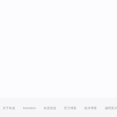
关于有道
Investors
有道智选
官方博客
技术博客
诚聘英