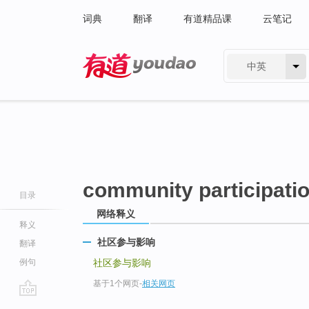
词典
翻译
有道精品课
云笔记
中英
有道 - 网易旗下搜索
community participati
目录
网络释义
释义
社区参与影响
翻译
例句
社区参与影响
基于1个网页
-
相关网页
go