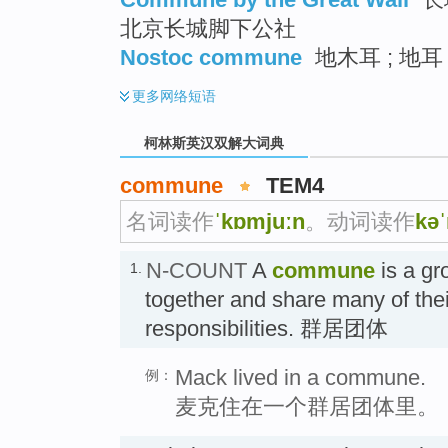
北京长城脚下公社
Nostoc commune
地木耳 ; 地耳 
更多
网络短语
柯林斯英汉双解大词典
commune
TEM4
名词读作
ˈkɒmjuːn
。动词读作
kə
N-COUNT
A
commune
is a gr
1.
together and share many of the
responsibilities. 群居团体
Mack lived in a commune.
例：
麦克住在一个群居团体里。