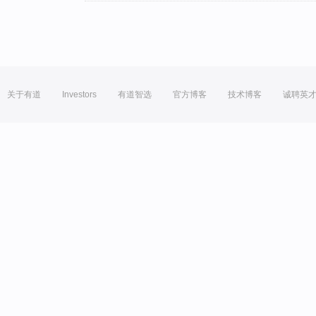
关于有道
Investors
有道智选
官方博客
技术博客
诚聘英