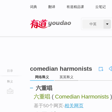
词典
翻译
有道精品课
云笔记
中英
有道 - 网易旗下搜索
comedian harmonists
目录
网络释义
英英释义
释义
六重唱
六重唱
(
Comedian Harmonists
)
go
top
基于50个网页
-
相关网页