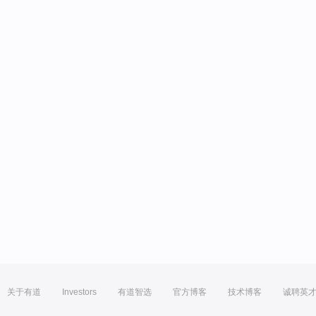
关于有道
Investors
有道智选
官方博客
技术博客
诚聘英