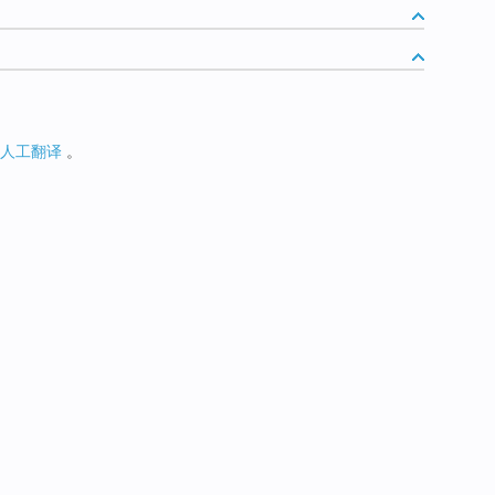
人工翻译
。