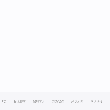
方博客
技术博客
诚聘英才
联系我们
站点地图
网络举报