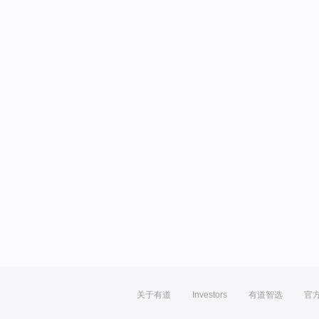
关于有道
Investors
有道智选
官