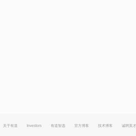
关于有道
Investors
有道智选
官方博客
技术博客
诚聘英