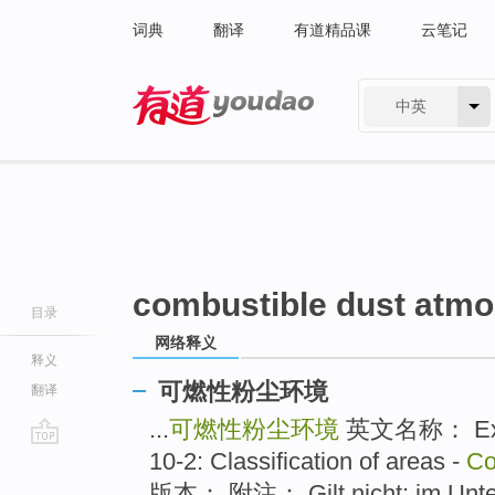
词典
翻译
有道精品课
云笔记
中英
有道 - 网易旗下搜索
combustible dust atm
目录
网络释义
释义
可燃性粉尘环境
翻译
...
可燃性粉尘环境
英文名称： Explo
10-2: Classification of areas -
Co
go
top
版本： 附注： Gilt nicht: im Untert