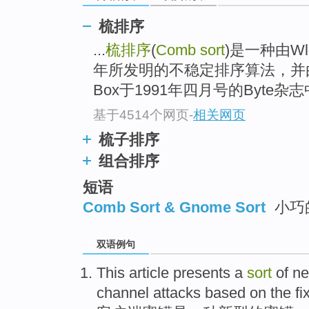
梳排序
...
梳排序
(
Comb sort
)是一种由Wlod
年所发明的不稳定排序算法，并由Step
Box于1991年四月号的Byte杂志中
基于4514个网页
-
相关网页
梳子排序
组合排序
短语
Comb Sort & Gnome Sort
小巧
双语例句
This article presents
a
sort
of
n
channel
attacks
based on
the f