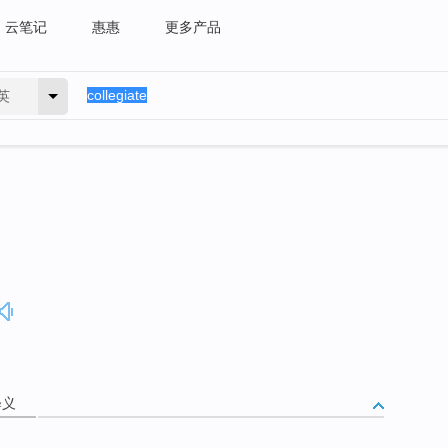
云笔记
惠惠
更多产品
英
释义