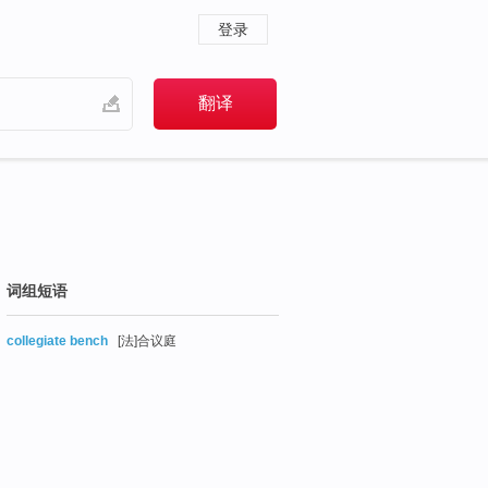
登录
词组短语
collegiate bench
[法]合议庭