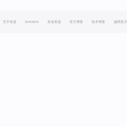
关于有道
Investors
有道智选
官方博客
技术博客
诚聘英