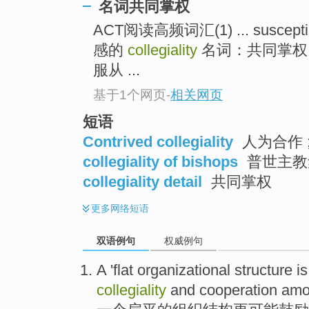
名词共同掌权
top
ACT阅读高频词汇(1) ... susc
感的
collegiality
名词：共同掌权，联
服从 ...
基于1个网页
-
相关网页
短语
Contrived collegiality
人为合作 
collegiality of bishops
普世主教
collegiality detail
共同掌权
更多
网络短语
双语例句
权威例句
A
'flat
organizational
structure
i
collegiality
and
cooperation
amo