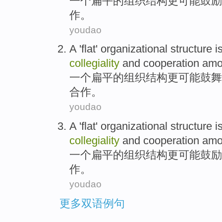
一个
扁平
的
组织
结构
更
可能
鼓励
作
。
youdao
A
'flat'
organizational
structure
i
collegiality
and
cooperation
amo
一个
扁平
的
组织
结构
更
可能
鼓舞
合作
。
youdao
A
'flat'
organizational
structure
i
collegiality
and
cooperation
amo
一个
扁平
的
组织
结构
更
可能
鼓励
作
。
youdao
更多双语例句