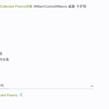
Collected Poems
诗集
WilliamCarlosWilliams 威廉·卡罗斯·
题
诗全集
例句
cted
Poems
.
。