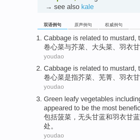
→ see also
kale
双语例句
原声例句
权威例句
Cabbage
is
related to
mustard
,
卷心菜
与
芥菜
、
大头菜
、
羽衣
甘
youdao
Cabbage
is
related to mustard
,
卷心菜
是
指
芥菜、
芜菁
、羽衣甘
youdao
Green leafy
vegetables
includin
appeared to be
the most
benefic
包括
菠菜
，无头
甘蓝
和
羽衣甘蓝
处
。
youdao