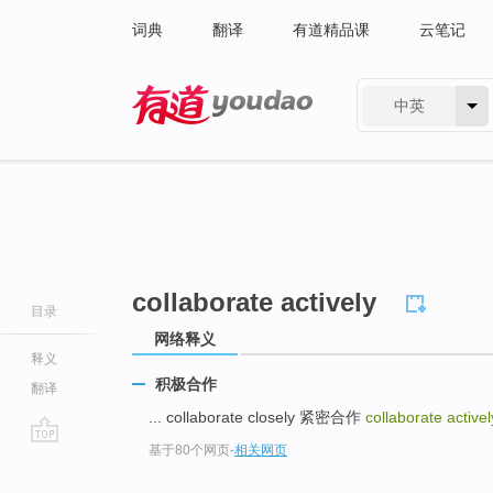
词典
翻译
有道精品课
云笔记
中英
有道 - 网易旗下搜索
collaborate actively
目录
网络释义
释义
积极合作
翻译
... collaborate closely 紧密合作
collaborate active
基于80个网页
-
相关网页
go
top