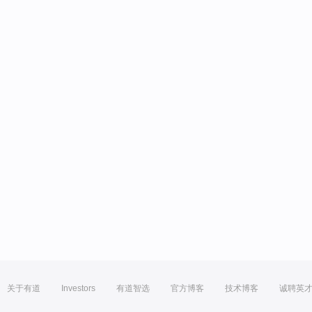
关于有道
Investors
有道智选
官方博客
技术博客
诚聘英