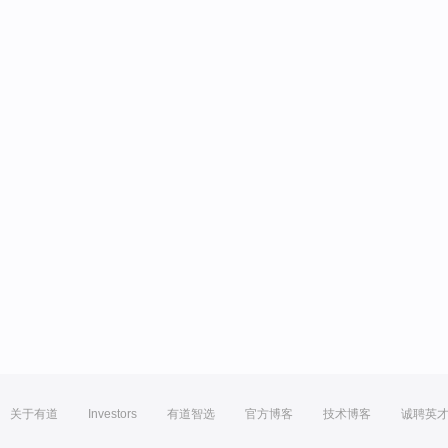
关于有道
Investors
有道智选
官方博客
技术博客
诚聘英