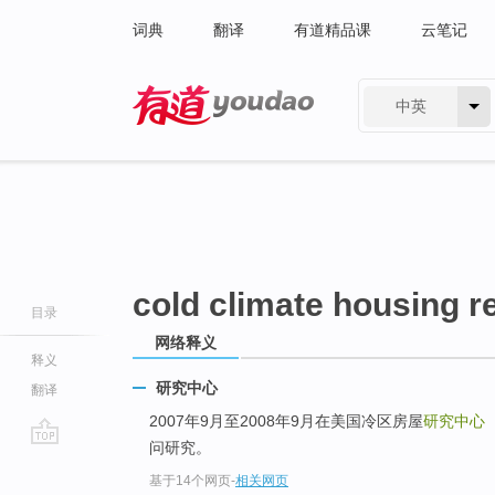
词典
翻译
有道精品课
云笔记
中英
有道 - 网易旗下搜索
cold climate housing r
目录
网络释义
释义
研究中心
翻译
2007年9月至2008年9月在美国冷区房屋
研究中心
问研究。
go
基于14个网页
-
相关网页
top