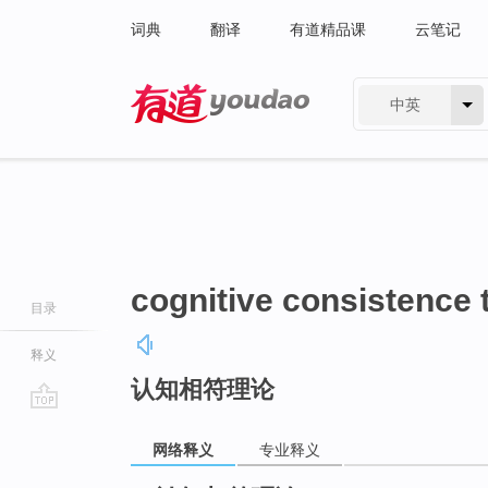
词典
翻译
有道精品课
云笔记
中英
有道 - 网易旗下搜索
cognitive consistence 
目录
释义
认知相符理论
go
top
网络释义
专业释义