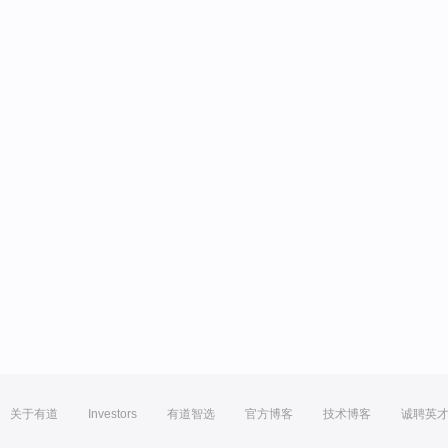
关于有道
Investors
有道智选
官方博客
技术博客
诚聘英