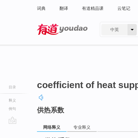
词典
翻译
有道精品课
云笔记
中英
有道 - 网易旗下搜索
coefficient of heat sup
目录
释义
供热系数
例句
网络释义
专业释义
go
top