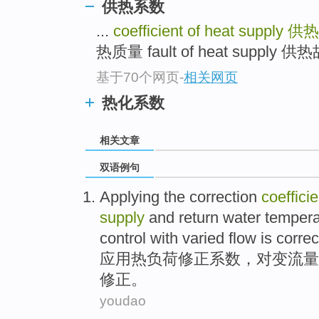
供热系数
...
coefficient of heat supply
供热
热质量 fault of heat supply 供热
基于70个网页
-
相关网页
热化系数
相关文章
双语例句
Applying
the
correction
coefficie
supply
and
return
water
tempera
control
with varied
flow
is
correc
应用
热
负荷
修正
系数
，对
变
流量
修正
。
youdao