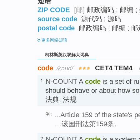
短语
ZIP CODE
[邮]
邮政编码 ; 邮编 
source code
源代码 ; 源码
postal code
邮政编码 ; 邮编 ; 
更多
网络短语
柯林斯英汉双解大词典
code
CET4 TEM4
/kəʊd/
N-COUNT
A
code
is a set of r
1.
should behave or about how so
法典; 法规
...Article 159 of the state's 
例：
…该国刑法第159条。
N-COUNT
A
code
is a system 
2.