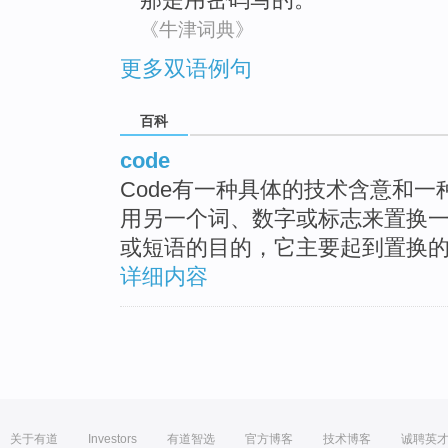
《牛津词典》
更多双语例句
百科
code
Code有一种具体的技术含意和一
用另一个词、数字或标志来置换
或短语的目的，它主要起到置换
详细内容
关于有道
Investors
有道智选
官方博客
技术博客
诚聘英