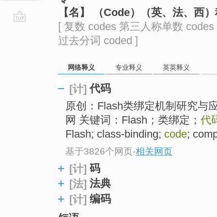
【名】 （Code）（英、法、西
[ 复数 codes 第三人称单数 codes
go
过去分词 coded ]
top
网络释义
专业释义
英英释义
代码
[计]
原创：Flash类绑定机制研究与应
网 关键词：Flash；类绑定；
代
Flash; class-binding;
code
; com
基于3826个网页
-
相关网页
码
[计]
法典
[法]
编码
[计]