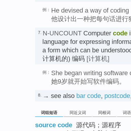
He devised a way of coding 
例：
他设计出一种把每句话进行
N-UNCOUNT
Computer
code
i
7.
language for expressing informa
a form which can be understo
计算机的) 编码
[计算机]
She began writing software c
例：
她9岁就开始写软件编码。
→ see also
bar code
,
postcode
8.
词组短语
同近义词
同根词
词语
source code
源代码；源程序