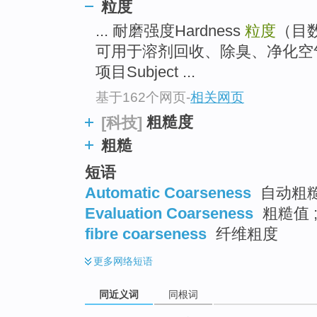
粒度
top
... 耐磨强度Hardness
粒度
（目
可用于溶剂回收、除臭、净化空
项目Subject ...
基于162个网页
-
相关网页
粗糙度
[科技]
粗糙
短语
Automatic Coarseness
自动粗糙
Evaluation Coarseness
粗糙值 
fibre coarseness
纤维粗度
更多
网络短语
同近义词
同根词