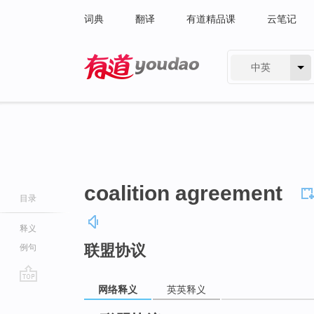
词典
翻译
有道精品课
云笔记
中英
有道 - 网易旗下搜索
coalition agreement
目录
释义
联盟协议
例句
网络释义
英英释义
go
top