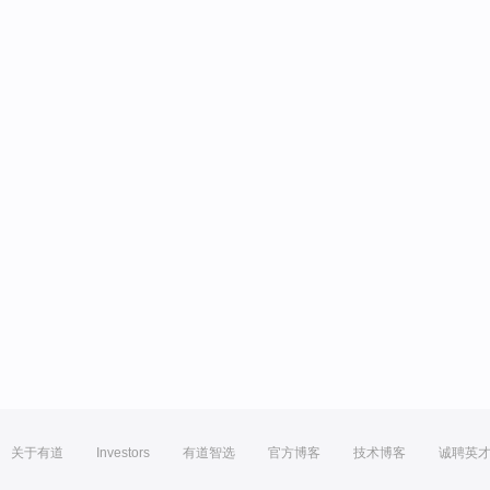
关于有道
Investors
有道智选
官方博客
技术博客
诚聘英