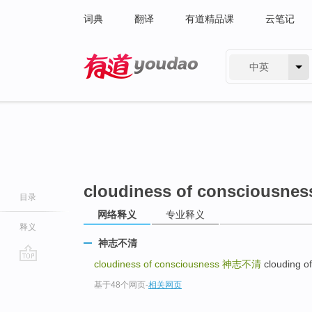
词典
翻译
有道精品课
云笔记
中英
有道 - 网易旗下搜索
cloudiness of consciousnes
目录
网络释义
专业释义
释义
神志不清
cloudiness of consciousness
神志不清
clouding
go
基于48个网页
-
相关网页
top