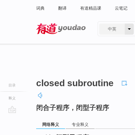
词典
翻译
有道精品课
云笔记
中英
有道 - 网易旗下搜索
closed subroutine
目录
释义
闭合子程序，闭型子程序
go
top
网络释义
专业释义