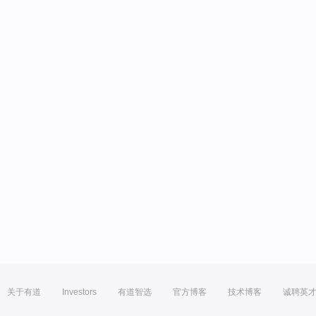
关于有道
Investors
有道智选
官方博客
技术博客
诚聘英