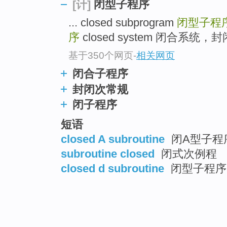
闭型子程序
[计]
... closed subprogram
闭型子程
序
closed system 闭合系统，
基于350个网页
-
相关网页
闭合子程序
封闭次常规
闭子程序
短语
closed A subroutine
闭A型子程
subroutine closed
闭式次例程
closed d subroutine
闭型子程序