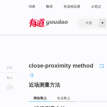
词典
翻译
有道精品课
云笔记
中英
有道 - 网易旗下搜索
close-proximity method
目录
释义
近场测量方法
go
网络释义
专业释义
top