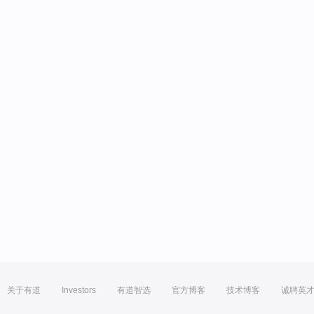
关于有道
Investors
有道智选
官方博客
技术博客
诚聘英